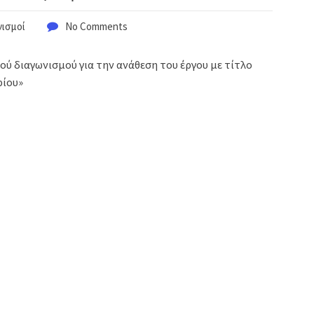
νισμοί
No Comments
ύ διαγωνισμού για την ανάθεση του έργου με τίτλο
ρίου»