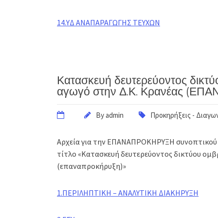
14.ΥΔ ΑΝΑΠΑΡΑΓΩΓΗΣ ΤΕΥΧΩΝ
Κατασκευή δευτερεύοντος δικτύ
αγωγό στην Δ.Κ. Κρανέας (Ε
By
admin
Προκηρήξεις - Διαγω
Αρχεία για την ΕΠΑΝΑΠΡΟΚΗΡΥΞΗ συνοπτικού α
τίτλο «Κατασκευή δευτερεύοντος δικτύου ομβρ
(επαναπροκήρυξη)»
1.ΠΕΡΙΛΗΠΤΙΚΗ – ΑΝΑΛΥΤΙΚΗ ΔΙΑΚΗΡΥΞΗ