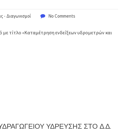
ς - Διαγωνισμοί
No Comments
μό με τίτλο «Καταμέτρηση ενδείξεων υδρομετρών και
ΔΡΑΓΩΓΕΙΟΥ ΥΔΡΕΥΣΗΣ ΣΤΟ Δ.Δ.