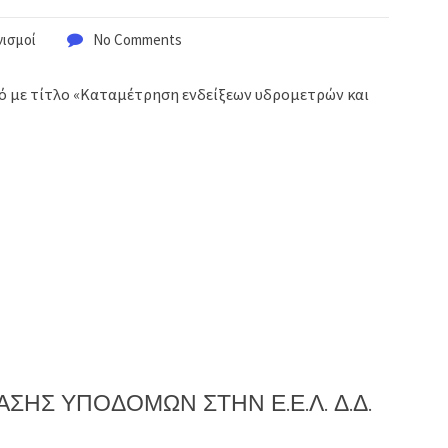
νισμοί
No Comments
μό με τίτλο «Καταμέτρηση ενδείξεων υδρομετρών και
ΑΣΗΣ ΥΠΟΔΟΜΩΝ ΣΤΗΝ Ε.Ε.Λ. Δ.Δ.