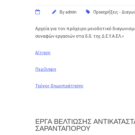
By
admin
Προκηρήξεις - Διαγω
Αρχεία για τον πρόχειρο μειοδοτικό διαγωνισ
συναφών εργασιών στα δ.δ. της Δ.Ε.Υ.Α.ΕΛ.»
Αίτηση
Περίληψη
Τεύχος δημοπράτησης
ΕΡΓΑ ΒΕΛΤΙΩΣΗΣ ΑΝΤΙΚΑΤΑΣΤ
ΣΑΡΑΝΤΑΠΟΡΟΥ