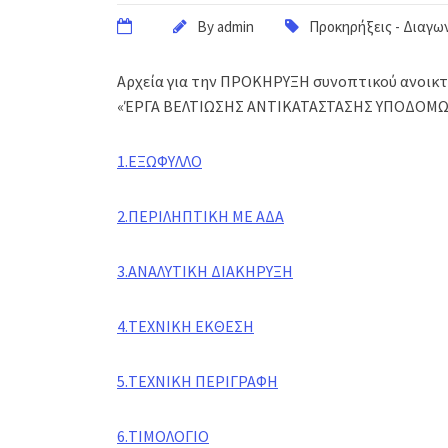
By
admin
Προκηρήξεις - Διαγω
Αρχεία για την ΠΡΟΚΗΡΥΞΗ συνοπτικού ανοικτο
«ΈΡΓΑ ΒΕΛΤΙΩΣΗΣ ΑΝΤΙΚΑΤΑΣΤΑΣΗΣ ΥΠΟΔΟΜΩΝ 
1.ΕΞΩΦΥΛΛΟ
2.ΠΕΡΙΛΗΠΤΙΚΗ ΜΕ ΑΔΑ
3.ΑΝΑΛΥΤΙΚΗ ΔΙΑΚΗΡΥΞΗ
4.ΤΕΧΝΙΚΗ ΕΚΘΕΣΗ
5.ΤΕΧΝΙΚΗ ΠΕΡΙΓΡΑΦΗ
6.ΤΙΜΟΛΟΓΙΟ