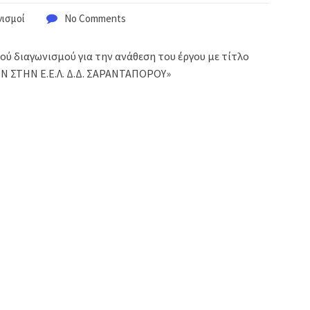
νισμοί
No Comments
ύ διαγωνισμού για την ανάθεση του έργου με τίτλο
ΣΤΗΝ Ε.Ε.Λ. Δ.Δ. ΣΑΡΑΝΤΑΠΟΡΟΥ»