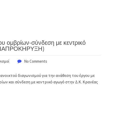
ου ομβρίων-σύνδεση με κεντρικό
ΠΑΝΑΠΡΟΚΗΡΥΞΗ)
νισμοί
No Comments
νοικτού διαγωνισμού για την ανάθεση του έργου με
ίων και σύνδεση με κεντρικό αγωγό στην Δ.Κ. Κρανέας