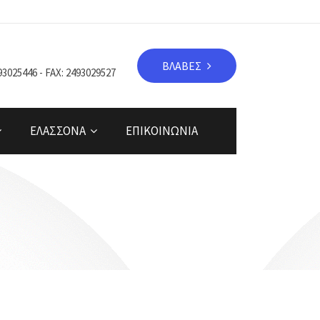
ΒΛΑΒΕΣ
93025446 - FAX: 2493029527
ΕΛΑΣΣΟΝΑ
ΕΠΙΚΟΙΝΩΝΙΑ