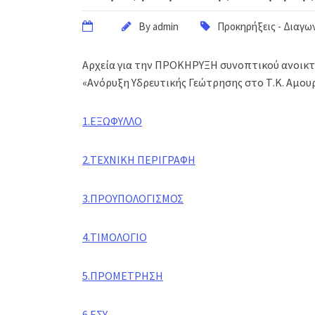
By
admin
Προκηρήξεις - Διαγω
Αρχεία για την ΠΡΟΚΗΡΥΞΗ συνοπτικού ανοικτο
«Ανόρυξη Υδρευτικής Γεώτρησης στο Τ.Κ. Αμου
1.ΕΞΩΦΥΛΛΟ
2.ΤΕΧΝΙΚΗ ΠΕΡΙΓΡΑΦΗ
3.ΠΡΟΥΠΟΛΟΓΙΣΜΟΣ
4.ΤΙΜΟΛΟΓΙΟ
5.ΠΡΟΜΕΤΡΗΣΗ
6.ΕΣΥ